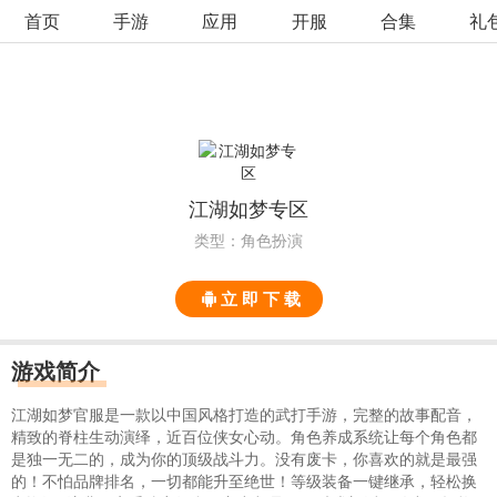
首页
手游
应用
开服
合集
礼
江湖如梦专区
类型：角色扮演
立 即 下 载
游戏简介
江湖如梦官服是一款以中国风格打造的武打手游，完整的故事配音，
精致的脊柱生动演绎，近百位侠女心动。角色养成系统让每个角色都
是独一无二的，成为你的顶级战斗力。没有废卡，你喜欢的就是最强
的！不怕品牌排名，一切都能升至绝世！等级装备一键继承，轻松换