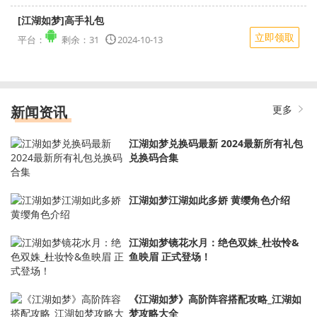
[江湖如梦]高手礼包
立即领取
平台：
剩余：31
2024-10-13
新闻资讯
更多
江湖如梦兑换码最新 2024最新所有礼包
兑换码合集
江湖如梦江湖如此多娇 黄缨角色介绍
江湖如梦镜花水月：绝色双姝_杜妆怜&
鱼映眉 正式登场！
《江湖如梦》高阶阵容搭配攻略_江湖如
梦攻略大全