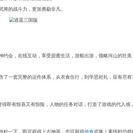
武将的战斗力，更加勇勐非凡。
神约会，在线互动，享受甜蜜生活，游船出游，领略河山的壮美
含了一套完整的运作体系，从衣食住行，到学思祀礼，应有尽有
戏变得即有惊喜又有惊险，人物的任务对话，打造了游戏的代入感
放松一下，即可获得上古神器，也可获得
传奇
武将！离线时仍然