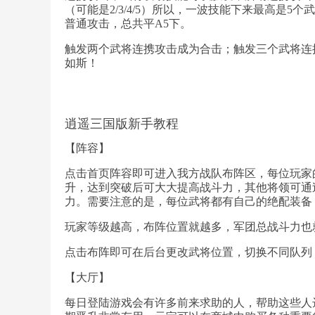
（可能是2/3/4/5）所以，一波技能下来最高是5
普通攻击，总共平A5下。
触发两个武将连携攻击成为合击；触发三个武将连携攻
如斯！
逍遥三国版新手教程
【阵容】
点击首页阵容即可进入我方战队布阵区，每位玩家的
升，达到突破后可大大提高战斗力，其他将领可通
力。需要注意的是，每位武将都有自己的绝配装备
玩家等级越高，布阵位置就越多，军团总战斗力也
点击布阵即可在后台更改武将位置，切换不同队列
【大厅】
每日登陆游戏会有许多前来求助的人，帮助这些人