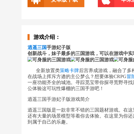
游戏介绍：
逍遥
三国
手游妃子版
创新战斗，妹子最多的三国游戏，可以在游戏中实现
全新放置类
策略
卡牌
后宫养成游戏，融合了多
在战场上挥斥方遒的主公梦么？想要体验CRPG
冒
一座功能齐全的城池。寻踪觅宝带你探寻荒野寻找
公体验这可玩性爆棚的三国手游吧！
逍遥三国手游妃子版游戏简介
逍遥三国版是一款非常不错的三国题材游戏。在这
还有大量的场景模型等着你去体验。在这里为你还
到属于自己的乐趣。