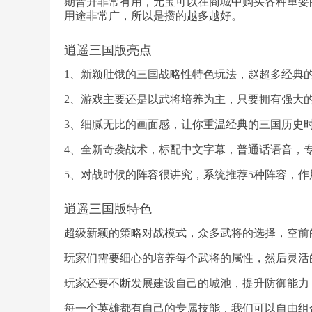
期晋升非常有用，元宝可以在商城中购买各种重要
用途非常广，所以是攒的越多越好。
逍遥三国版亮点
1、新颖肚饿的三国战略性特色玩法，赵超多经典
2、游戏主要还是以武将培养为主，只要拥有强大
3、细腻无比的画面感，让你重温经典的三国历史
4、全新奇袭战术，标配中文字幕，普通话语音，
5、对战时候的阵容很讲究，系统推荐5种阵容，作
逍遥三国版特色
超级新颖的策略对战模式，众多武将的选择，空前
玩家们需要细心的培养每个武将的属性，然后灵活
玩家还要不断发展建设自己的城池，提升防御能力
每一个英雄都有自己的专属技能，我们可以自由组