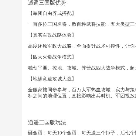
逍遥三国版优势
【军团自由养成搭配】
一百多位三国名将，数百种武将技能，五大类型三
【真实军政战略体验】
高度还原军政大战略，全面提升战术可控性，让你
【四大火爆战争模式】
独创平匪、掠地、攻城、阵营战四大战争模式，超
【地缘竞速攻城大战】
全服家族同步参与，百万大军热血攻城，实力与策
标之间的地理位置，直接影响出兵时机、军团投放
逍遥三国版玩法
砸金蛋：每天10个金蛋，每天送三个锤子，后七