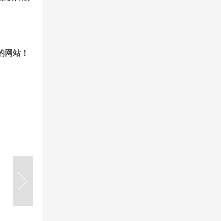
。
的网站！