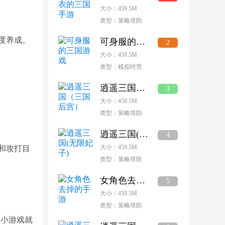
大小：459.5M
类型：策略塔防
度养成。
可身服的三国游戏
2
大小：459.5M
类型：模拟经营
逍遥三国（三国后宫）
3
大小：459.5M
类型：策略塔防
逍遥三国(无限妃子)
4
大小：459.5M
和攻打目
类型：策略塔防
女角色去掉的手游
5
大小：459.5M
类型：策略塔防
个小游戏就