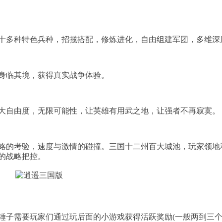
十多种特色兵种，招揽搭配，修炼进化，自由组建军团，多维深
身临其境，获得真实战争体验。
大自由度，无限可能性，让英雄有用武之地，让强者不再寂寞。
略的考验，速度与激情的碰撞。三国十二州百大城池，玩家领地
的战略把控。
个锤子需要玩家们通过玩后面的小游戏获得活跃奖励(一般两到三