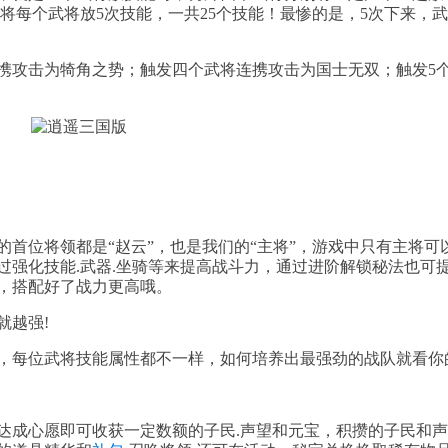
个武将每个武将放5次技能，一共25个技能！最惨的是，5次下来，
击为犄角之势；触发四个武将连携攻击为国士无双；触发5个...
首位将领都是“赵云”，也是我们的“主将”，游戏中只有主将可
过强化技能.武器.坐骑等来提高战斗力，通过进阶解锁秘法也可
，搭配好了战力更高哦。
就越强!
，每位武将技能属性都不一样，如何培养出最强劲的战队就看你
达成心愿即可收获一定数额的子民.声望和元宝，积攒的子民和