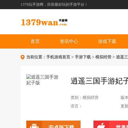
1379玩手游网，目前最好玩的手游平台！
首页
资讯中心
游戏下载
当前位置：
手机游戏首页
>
手游下载
>
模拟经营
> 逍遥
逍遥三国手游妃
类别：模拟经营
版
语言：
更新：
安卓版下载
苹果