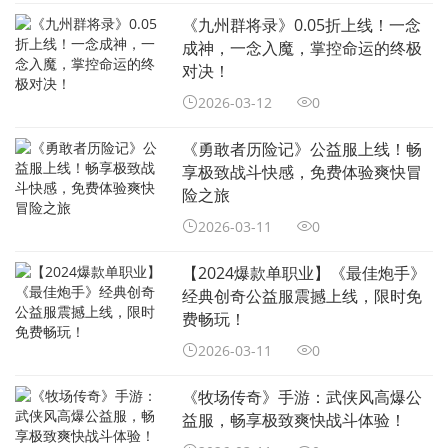
《九州群将录》0.05折上线！一念
成神，一念入魔，掌控命运的终极
对决！
2026-03-12
0
《勇敢者历险记》公益服上线！畅
享极致战斗快感，免费体验爽快冒
险之旅
2026-03-11
0
【2024爆款单职业】《最佳炮手》
经典创奇公益服震撼上线，限时免
费畅玩！
2026-03-11
0
《牧场传奇》手游：武侠风高爆公
益服，畅享极致爽快战斗体验！