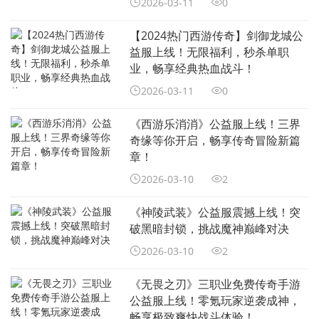
2026-03-11
0
【2024热门西游传奇】剑御龙城公
益服上线！无限福利，秒杀单职
业，畅享经典热血战斗！
2026-03-11
0
《西游乐消消》公益服上线！三界
奇缘等你开启，畅享传奇冒险新篇
章！
2026-03-10
2
《神陵武装》公益服震撼上线！突
破黑暗封锁，挑战魔神巅峰对决
2026-03-10
2
《无畏之刃》三职业免费传奇手游
公益服上线！零氪玩家逆袭成神，
畅享极致爽快战斗体验！