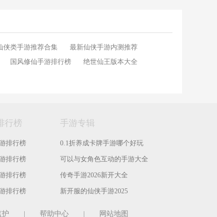
仙侠类手游推荐合集
最新仙侠手游内测推荐
国风修仙手游排行榜
绝世仙王版本大全
排行榜
手游专辑
游排行榜
0.1折养成卡牌手游哪个好玩
游排行榜
可以与女角色互动的手游大全
游排行榜
传奇手游2026新开大全
游排行榜
新开服的仙侠手游2025
监护
|
帮助中心
|
网站地图