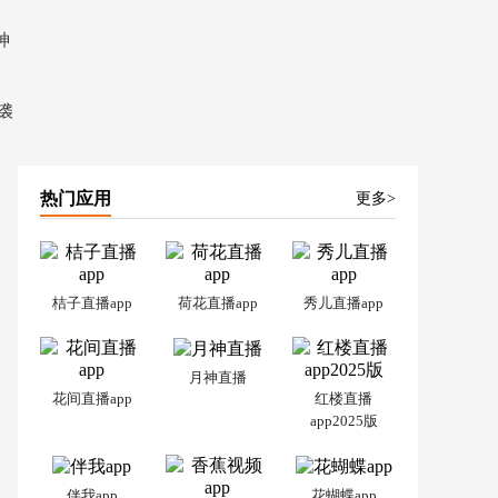
神
袭
热门应用
更多>
桔子直播app
荷花直播app
秀儿直播app
月神直播
花间直播app
红楼直播
app2025版
伴我app
花蝴蝶app