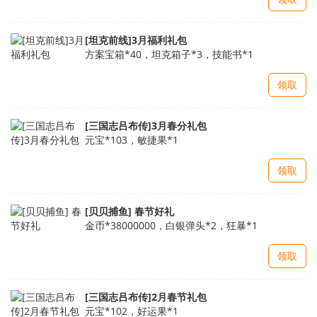
[坦克前线]3月福利礼包
方案宝箱*40，坦克箱子*3，技能书*1
领取
[三国志吕布传]3月春分礼包
元宝*103，敏捷果*1
领取
[贝贝捕鱼] 春节好礼
金币*38000000，白银弹头*2，狂暴*1
领取
[三国志吕布传]2月春节礼包
元宝*102，好运果*1