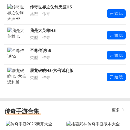
传奇世界之仗剑天涯H5
开 始 玩
类型：传奇
我是大英雄H5
开 始 玩
类型：传奇
至尊传说h5
开 始 玩
类型：传奇
屠龙破晓H5-六倍返利版
开 始 玩
类型：传奇
传奇手游合集
更多