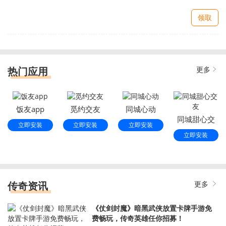
领取
热门应用
更多
饭友app
觅约交友
同城心动
同城甜心交
立即安装
立即安装
立即安装
友
立即安装
传奇资讯
更多
《仗剑封魔》暗黑武侠放置卡牌手游免
费畅玩，传奇英雄任你招募！