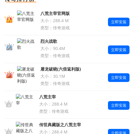
八荒主宰官网版
大小：288.4 M
立即安装
1
类型：传奇游戏
烈火战歌
大小：90.4M
立即安装
2
类型：传奇游戏
屠龙破晓(六倍返利版)
大小：30.1M
立即安装
3
类型：传奇游戏
八荒主宰
大小：288.4 M
立即安装
4
类型：传奇游戏
传世典藏版之八荒主宰
大小：288.4 M
立即安装
5