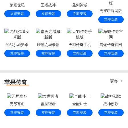
荣耀世纪
王者战神
圣剑神域
无双斩官网版
立即安装
立即安装
立即安装
立即安装
约战沙城安卓
暗黑之城最新
天羽传奇手机
海蛇传奇官网
版
版
版
立即安装
立即安装
立即安装
立即安装
苹果传奇
更多
无尽寒冬
盖世强者
全能斗士
战神烈歌
立即安装
立即安装
立即安装
立即安装