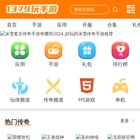
首页
手游
应用
开服
合集
礼
应用
手游
礼包
排行榜
仙侠频道
传奇频道
H5游戏
单机
热门传奇
更多