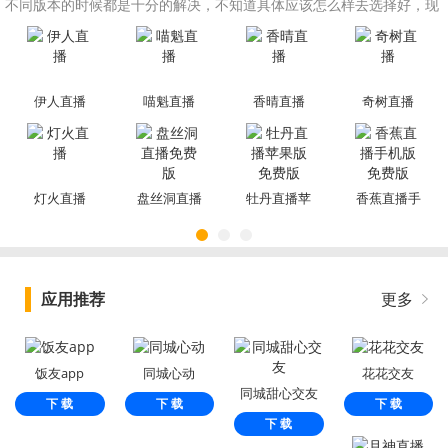
不同版本的时候都是十分的解决，不知道具体应该怎么样去选择好，现
在小编就分享给大家一个合集，相信大家看完就知道应该如何去选择
了。
伊人直播
喵魁直播
香晴直播
奇树直播
灯火直播
盘丝洞直播
牡丹直播苹
香蕉直播手
免费版
果版免费版
机版免费版
应用推荐
更多
饭友app
同城心动
花花交友
同城甜心交友
下 载
下 载
下 载
下 载