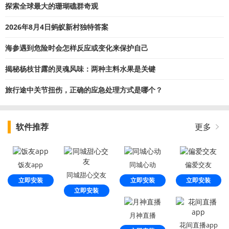
探索全球最大的珊瑚礁群奇观
2026年8月4日蚂蚁新村独特答案
海参遇到危险时会怎样反应或变化来保护自己
揭秘杨枝甘露的灵魂风味：两种主料水果是关键
旅行途中关节扭伤，正确的应急处理方式是哪个？
软件推荐
更多
饭友app
同城心动
偏爱交友
同城甜心交友
立即安装
立即安装
立即安装
立即安装
月神直播
花间直播app