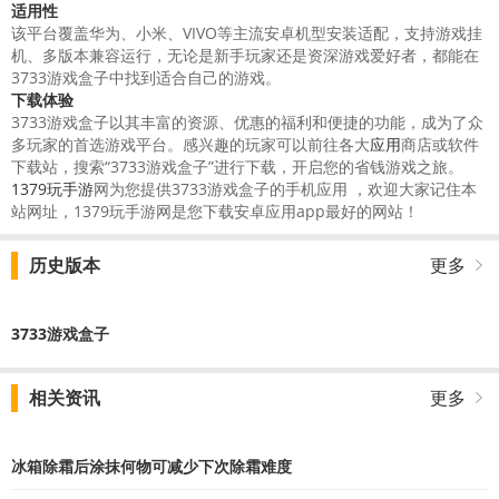
适用性
该平台覆盖华为、小米、VIVO等主流安卓机型安装适配，支持游戏挂
机、多版本兼容运行，无论是新手玩家还是资深游戏爱好者，都能在
3733游戏盒子中找到适合自己的游戏。
下载体验
3733游戏盒子以其丰富的资源、优惠的福利和便捷的功能，成为了众
多玩家的首选游戏平台。感兴趣的玩家可以前往各大
应用
商店或软件
下载站，搜索“3733游戏盒子”进行下载，开启您的省钱游戏之旅。
1379玩手游
网为您提供3733游戏盒子的手机应用 ，欢迎大家记住本
站网址，1379玩手游网是您下载安卓应用app最好的网站！
历史版本
更多
3733游戏盒子
相关资讯
更多
冰箱除霜后涂抹何物可减少下次除霜难度