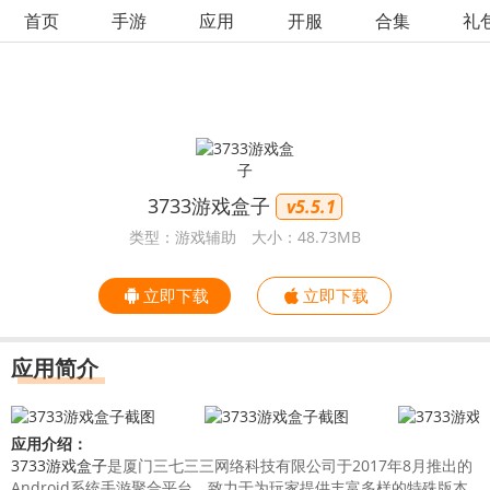
首页
手游
应用
开服
合集
礼
3733游戏盒子
​ v5.5.1
类型：游戏辅助
大小：48.73MB
立即下载
立即下载
应用简介
应用介绍：
3733游戏盒子
是厦门三七三三网络科技有限公司于2017年8月推出的
Android系统手游聚合平台，致力于为玩家提供丰富多样的特殊版本