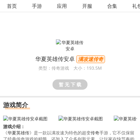
首页
手游
应用
开服
合集
礼
华夏英雄传安卓
满攻速传奇
类型：传奇游戏
大小：193.5M
暂 无 下 载
游戏简介
游戏介绍：
《
华夏英雄传
》是一款以满攻速为特色的超变
传奇
手游，它不仅保留
了经典传奇游戏的精髓，还加入了众多创新元素，让玩家在快节奏的