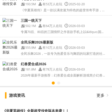
193.5M
有53万人在玩
2025-02-20
《华夏英雄传》是一款以满攻速为特色的超变传奇手游，它...
三国一统天下
502.1M
有64万人在玩
2026-03-03
专属70后、80后的三国情怀之作首款手机上以&ldquo;国...
全民乐舞2026最新版
555.9M
有10万人在玩
2026-03-03
全民乐舞2026，一款专为热爱音乐与舞蹈的玩家打造的社交...
幻兽爱合成2026
181.8M
有78万人在玩
2026-03-03
2026年最新手游推荐：幻兽爱合成全面解析游戏简介幻兽爱...
游戏资讯
更多
《华夏英雄传》全新超变传奇版本来袭！！