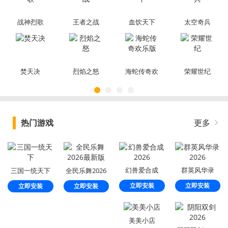
战神烈歌
王者之战
血饮天下
太空奇兵
焚天决
烈焰之怒
海蛇传奇欢
荣耀世纪
乐版
热门游戏
更多
幻兽爱合成
群英风华录
三国一统天下
全民乐舞2026
2026
2026
最新版
立即安装
立即安装
立即安装
立即安装
美美小店