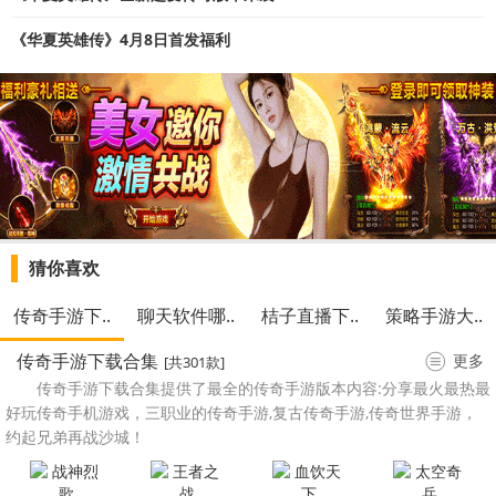
《华夏英雄传》4月8日首发福利
猜你喜欢
传奇手游下..
聊天软件哪..
桔子直播下..
策略手游大..
传奇手游下载合集
更多
[共301款]
传奇手游下载合集提供了最全的传奇手游版本内容:分享最火最热最
好玩传奇手机游戏，三职业的传奇手游,复古传奇手游,传奇世界手游，
约起兄弟再战沙城！