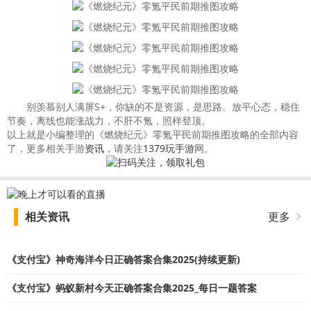
别羡慕别人满屏S+，你缺的不是资源，是思路。放平心态，稳住
节奏，离线也能涨战力，不肝不氪，照样登顶。
以上就是小编整理的《燃烧纪元》零氪平民前期推图攻略的全部内容
了，更多相关手游
资讯
，请关注
1379玩手游
网。
相关资讯
更多
《支付宝》神奇海洋今日正确答案合集2025(持续更新)
《支付宝》蚂蚁新村今天正确答案合集2025_每日一题答案