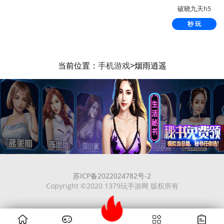
破晓九天h5
秒 玩
当前位置：
手机游戏
>烟雨逍遥
苏ICP备2022024782号-2
Copyright ©2020 1379玩手游网 版权所有