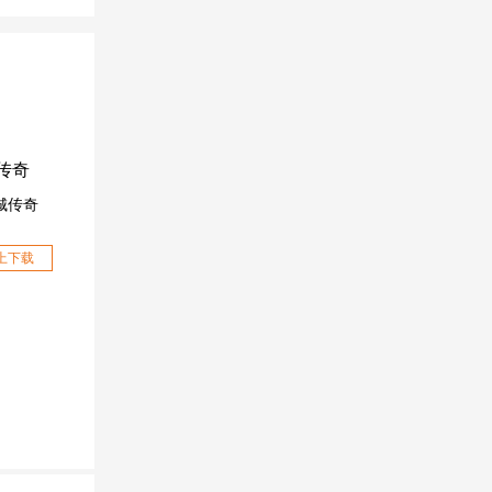
城传奇
上下载