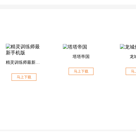
塔塔帝国
龙
精灵训练师最新手机版
马上下载
马
马上下载