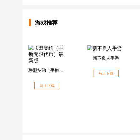
游戏推荐
新不良人手游
联盟契约（手撸无限代币）最新版
马上下载
马上下载