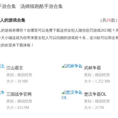
手游合集
汤姆猫跑酷手游合集
人的游戏合集
（共
29
款
的游戏有哪些？在哪里可以免费下载这些女犯人随你惩罚游戏2023呢？关注
今天小编这就为你带来娶女犯人可以结婚的游戏前十名，这10款可以和女
欢的欢迎来下载体验！
江山霸主
武林争霸
类别：模拟经营
类别：模拟经营
大小：18 MB
大小：1,252 MB
三国战争官网
楚汉争霸OL
类别：模拟经营
类别：模拟经营
大小：413.9M
大小：217M