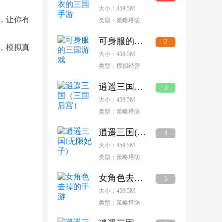
大小：459.5M
，让你有
类型：策略塔防
可身服的三国游戏
2
，模拟真
大小：459.5M
类型：模拟经营
逍遥三国（三国后宫）
3
大小：459.5M
类型：策略塔防
逍遥三国(无限妃子)
4
大小：459.5M
类型：策略塔防
女角色去掉的手游
5
大小：459.5M
类型：策略塔防