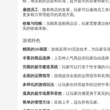
模，增加新的货架和区域，提升超市的容量和吸引
雇佣员工
：随着商店的发展，玩家可以雇佣员工来
更多精力管理超市的其他方面。
收银与结账
：当顾客选购商品后，玩家需要通过收
实的收银体验。
游戏特色
精美的3D画面
：游戏采用3D渲染技术，为玩家呈
丰富的商品选择
：上百种人气商品供玩家自由选择
完善的超市建造系统
：玩家可以打造个性专属的小
全面的运营指导
：游戏提供全面的运营指导和实用
多样化的游戏玩法
：让玩家在经营超市的过程中享
逼真的超市场景和音效
：让玩家仿佛置身于真实的
简单的管理方法
：容易上手，适合所有玩家。