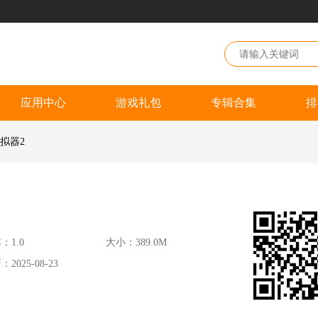
应用中心
游戏礼包
专辑合集
排
模拟器2
：1.0
大小：389.0M
2025-08-23