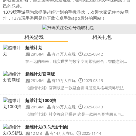
己的乐趣。
1379玩手游
网为您提供超维计划的手机游戏 ，欢迎大家记住本站网
址，1379玩手游网是您下载安卓手游app最好的网站！
相关游戏
相关礼包
超维计划
281.4M
有71万人在玩
2025-08-12
在不远的未来，现实世界与数字空间紧密融合，智能意识觉醒...
超维计划官网版
281.4M
有19万人在玩
2025-08-13
《超维计划》官网版是一款融合赛博朋克风格与策略玩法...
超维计划1000抽
281.4M
有56万人在玩
2025-08-13
《超维计划》社交舞台已搭建!这是一款融合赛博朋克与...
超维计划(3.5折送千抽)
12 MB
有14万人在玩
2025-11-14