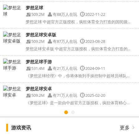
梦想足球
509.2M
有88万人在玩
2022-11-22
梦想足球 中超官方正版授权，疯狂体育全力打造的国民级...
梦想足球安卓版
509.2M
有87万人在玩
2023-08-28
梦想足球安卓版 中超官方正版授权，疯狂体育全力打造的...
梦想足球手游
531.4M
有21万人在玩
2024-09-11
《梦想足球经理》中，你将体验到手操控制中超球员球队的...
梦想足球安卓
509.2M
有71万人在玩
2025-02-20
《梦想足球》是一款由中超官方正版授权，疯狂体育精心打...
游戏资讯
更多