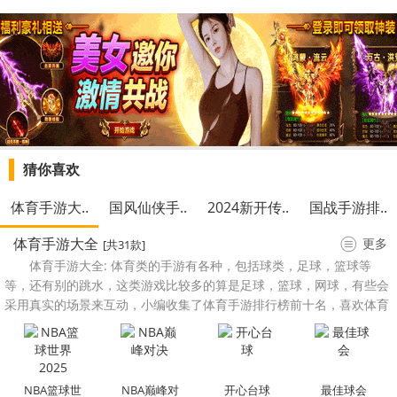
猜你喜欢
体育手游大..
国风仙侠手..
2024新开传..
国战手游排..
体育手游大全
更多
[共31款]
体育手游大全: 体育类的手游有各种，包括球类，足球，篮球等
等，还有别的跳水，这类游戏比较多的算是足球，篮球，网球，有些会
采用真实的场景来互动，小编收集了体育手游排行榜前十名，喜欢体育
游戏的玩家快来看看吧。
NBA篮球世
NBA巅峰对
开心台球
最佳球会