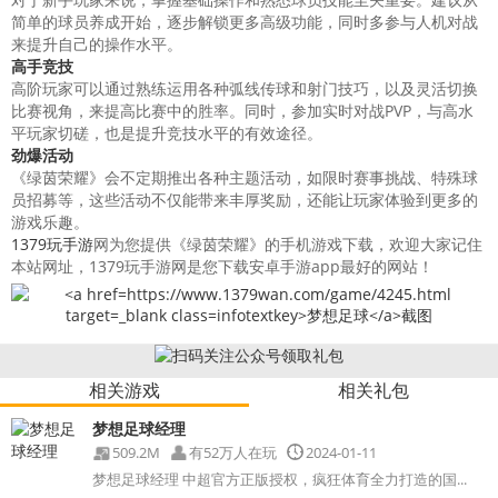
简单的球员养成开始，逐步解锁更多高级功能，同时多参与人机对战
来提升自己的操作水平。
高手竞技
高阶玩家可以通过熟练运用各种弧线传球和射门技巧，以及灵活切换
比赛视角，来提高比赛中的胜率。同时，参加实时对战PVP，与高水
平玩家切磋，也是提升竞技水平的有效途径。
劲爆活动
《绿茵荣耀》会不定期推出各种主题活动，如限时赛事挑战、特殊球
员招募等，这些活动不仅能带来丰厚奖励，还能让玩家体验到更多的
游戏乐趣。
1379玩手游
网为您提供《绿茵荣耀》的手机游戏下载，欢迎大家记住
本站网址，1379玩手游网是您下载安卓手游app最好的网站！
相关游戏
相关礼包
梦想足球经理
509.2M
有52万人在玩
2024-01-11
梦想足球经理 中超官方正版授权，疯狂体育全力打造的国...