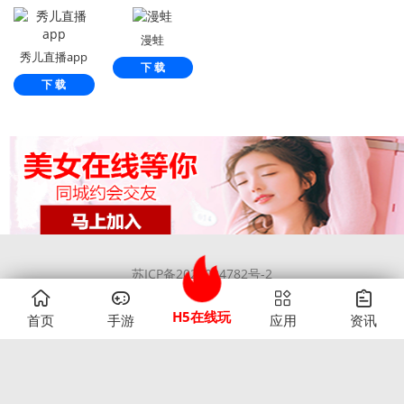
漫蛙
秀儿直播app
下 载
下 载
苏ICP备2022024782号-2
Copyright ©2020 1379玩手游网 版权所有
H5在线玩
首页
手游
应用
资讯