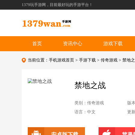
1379玩手游网，目前最好玩的手游平台！
首页
资讯中心
游戏下载
当前位置：
手机游戏首页
>
手游下载
>
传奇游戏
> 禁地
禁地之战
类别：传奇游戏
版
语言：中文
更新：
安卓版下载
苹果