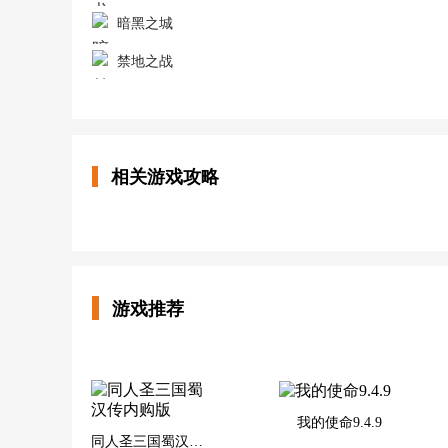
暗黑之城
禁地之战
相关游戏攻略
游戏推荐
我的使命9.4.9
同人圣三国蜀汉传内购版