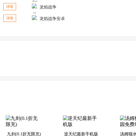
龙焰战争
详情
龙焰战争安卓
详情
九剑(0.1折无限充)
逆天纪最新手机版