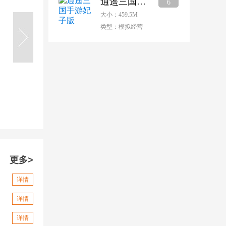
逍遥三国手游妃子版
6
大小：459.5M
类型：模拟经营
更多>
详情
详情
详情