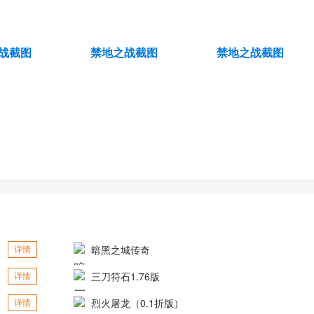
暗黑之城传奇
详情
三刀符石1.76版
详情
烈火屠龙（0.1折版）
详情