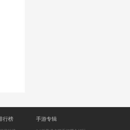
排行榜
手游专辑