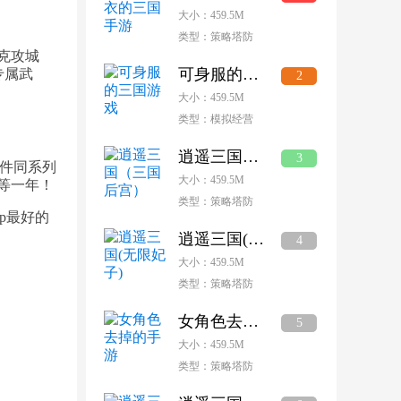
大小：459.5M
类型：策略塔防
克攻城
可身服的三国游戏
专属武
2
大小：459.5M
类型：模拟经营
逍遥三国（三国后宫）
3
三件同系列
大小：459.5M
等一年！
类型：策略塔防
p最好的
逍遥三国(无限妃子)
4
大小：459.5M
类型：策略塔防
女角色去掉的手游
5
大小：459.5M
类型：策略塔防