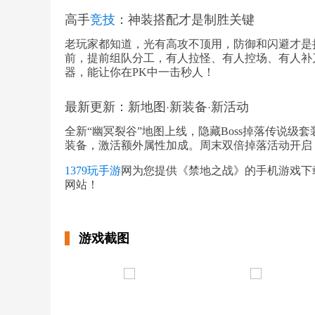
高手
竞技
：神装搭配才是制胜关键
老玩家都知道，光有高攻不顶用，防御和闪避才是
前，提前组队分工，有人拉怪、有人控场、有人补
器，能让你在PK中一击秒人！
最新更新：新地图·新装备·新活动
全新“幽冥裂谷”地图上线，隐藏Boss掉落传说级
装备，激活额外属性加成。周末双倍掉落活动开启
1379玩手游
网为您提供《禁地之战》的手机游戏下载
网站！
游戏截图