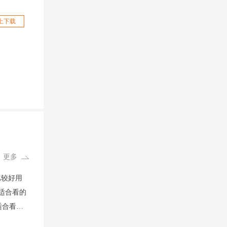
上下载
）
更多
比较好用
适合看的
适合看的