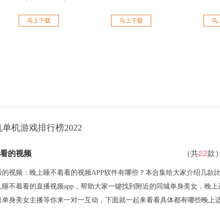
马上下载
马上下载
马
单机游戏排行榜2022
看的视频
（共
22
款
看的视频：晚上睡不着看的视频APP软件有哪些？本合集给大家介绍几款
人睡不着看的直播视频app，帮助大家一键找到附近的同城单身美女，晚上
量单身美女主播等你来一对一互动，下面就一起来看看具体都有哪些晚上
。