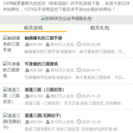
1379玩手游
网为您提供《暗影战姬》的手机游戏下载 ，欢迎大家记住
本站网址，1379玩手游网是您下载安卓手游app最好的网站！
相关游戏
相关礼包
触摸爆衣的三国手游
459.5M
有34万人在玩
2026-02-08
触摸爆衣的三国手游 创新战斗，妹子最多的三国游戏，可以...
可身服的三国游戏
459.5M
有93万人在玩
2026-01-11
可身服的手机游戏 创新战斗，妹子最多的三国游戏，可以在...
逍遥三国（三国后宫）
459.5M
有87万人在玩
2025-11-20
逍遥三国（三国后宫） 官方正版 别名三国后宫_目前最好玩...
逍遥三国(无限妃子)
459.5M
有16万人在玩
2025-12-18
逍遥三国无限妃子 别名三国后宫_目前最好玩的手游 创...