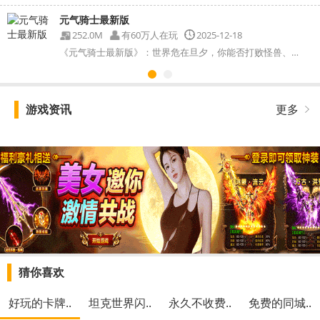
元气骑士最新版
252.0M
有60万人在玩
2025-12-18
《元气骑士最新版》：世界危在旦夕，你能否打败怪兽、守护...
游戏资讯
更多
猜你喜欢
好玩的卡牌..
坦克世界闪..
永久不收费..
免费的同城..