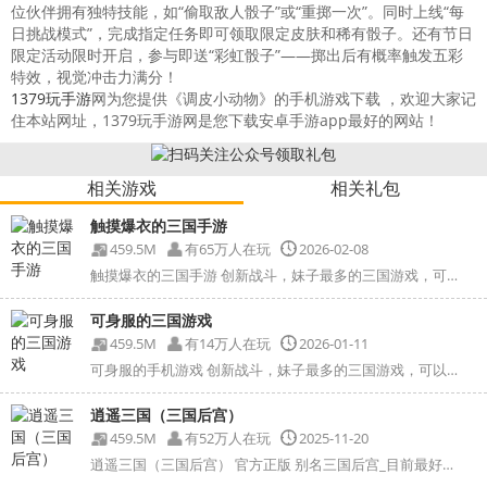
位伙伴拥有独特技能，如“偷取敌人骰子”或“重掷一次”。同时上线“每
日挑战模式”，完成指定任务即可领取限定皮肤和稀有骰子。还有节日
限定活动限时开启，参与即送“彩虹骰子”——掷出后有概率触发五彩
特效，视觉冲击力满分！
1379玩手游
网为您提供《调皮小动物》的手机游戏下载 ，欢迎大家记
住本站网址，1379玩手游网是您下载安卓手游app最好的网站！
相关游戏
相关礼包
触摸爆衣的三国手游
459.5M
有65万人在玩
2026-02-08
触摸爆衣的三国手游 创新战斗，妹子最多的三国游戏，可以...
可身服的三国游戏
459.5M
有14万人在玩
2026-01-11
可身服的手机游戏 创新战斗，妹子最多的三国游戏，可以在...
逍遥三国（三国后宫）
459.5M
有52万人在玩
2025-11-20
逍遥三国（三国后宫） 官方正版 别名三国后宫_目前最好玩...