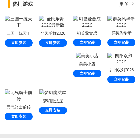
热门游戏
更多
幻兽爱合成
群英风华录
三国一统天下
全民乐舞2026
2026
2026
最新版
立即安装
立即安装
立即安装
立即安装
美美小店
阴阳双剑2026
立即安装
立即安装
梦幻魔法屋
元气骑士前传
立即安装
立即安装