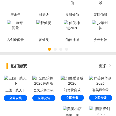
庆余年
封灵诀
灵域修仙
梦回仙域
古剑奇闻录
梦仙灵
仙侠神域
少年封神
2026
热门游戏
更多
幻兽爱合成
群英风华录
三国一统天下
全民乐舞2026
2026
2026
最新版
立即安装
立即安装
立即安装
立即安装
美美小店