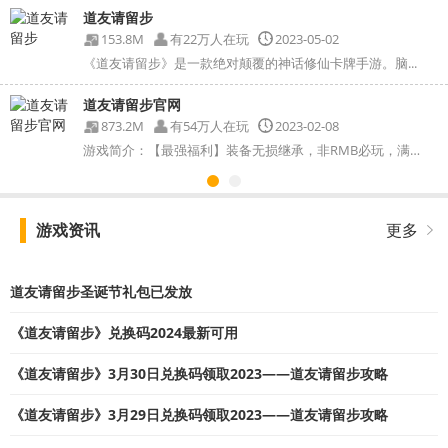
道友请留步
153.8M
有22万人在玩
2023-05-02
《道友请留步》是一款绝对颠覆的神话修仙卡牌手游。脑...
道友请留步官网
873.2M
有54万人在玩
2023-02-08
游戏简介：【最强福利】装备无损继承，非RMB必玩，满足一切...
游戏资讯
更多
道友请留步圣诞节礼包已发放
《道友请留步》兑换码2024最新可用
《道友请留步》3月30日兑换码领取2023——道友请留步攻略
《道友请留步》3月29日兑换码领取2023——道友请留步攻略