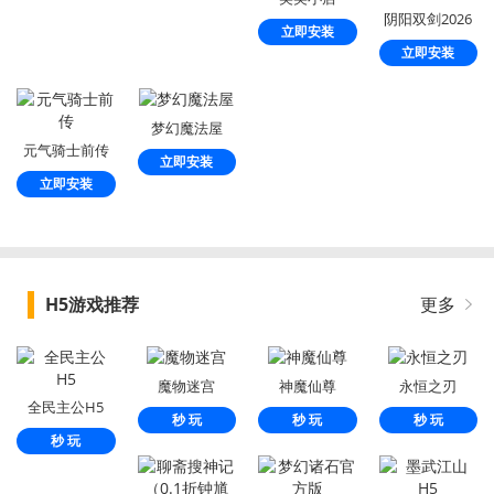
阴阳双剑2026
立即安装
立即安装
梦幻魔法屋
元气骑士前传
立即安装
立即安装
H5游戏推荐
更多
魔物迷宫
神魔仙尊
永恒之刃
全民主公H5
秒 玩
秒 玩
秒 玩
秒 玩