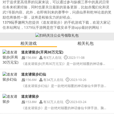
对于追求更高境界的玩家来说，可以通过参与纵横三界中的真武日常
任务来积累经验，同时也要关注最新的装备更新，比如赤魇幻化和灵
武1等新内容。此外，在即将到来的赛季中，问鼎仙界和乾坤论道的奖
励也将焕然一新，这将是检验实力的好机会。
1379玩手游
网为您提供《道友请留步》的手机游戏下载，欢迎大家记
住本站网址，1379玩手游网是您下载安卓手游app最好的网站！
相关游戏
相关礼包
道友请留步(开局30万元宝)
156.6M
有8万人在玩
2023-11-08
《道友请留步(开局30万元宝)》是一款绝对颠覆的神话修...
道友请留步幻仙
156.6M
有34万人在玩
2023-10-26
《道友请留步幻仙》是一款绝对颠覆的神话修仙卡牌手游...
道友请留步
153.8M
有32万人在玩
2023-03-24
《道友请留步》是一款绝对颠覆的神话修仙卡牌手游。脑...