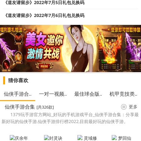
《道友请留步》2022年7月5日礼包兑换码
《道友请留步》2022年7月6日礼包兑换码
猜你喜欢
仙侠手游合..
一对一视频..
最佳球会版..
机甲竞技类..
仙侠手游合集
更多
[共326款]
1379玩手游官方网站_好玩的手机游戏平台_仙侠手游合集：分享最
新好玩的仙侠手游,仙侠手游排行榜2022,目前最好玩的仙侠手游。