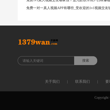
免费1v1真人视频交友哪家强？这几款软件用户口碑爆
免费一对一真人视频APP有哪些_受欢迎的1v1视频交友
关于我们
|
联系我们
|
要
Copyrigh