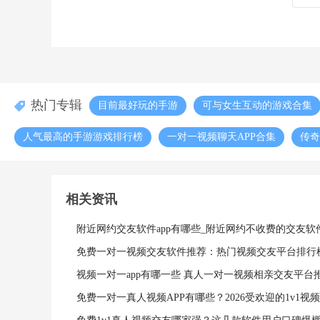
热门专辑
目前最好玩的手游
可与女生互动的游戏合集
人气最高的手游游戏排行榜
一对一视频聊天APP合集
传奇
美女直播
三国题材游戏合集
一对一视频聊天的软件有哪
相关资讯
附近网约交友软件app有哪些_附近网约不收费的交友软
免费一对一视频交友软件推荐：热门视频交友平台排行
视频一对一app有哪一些 真人一对一视频相亲交友平台
免费一对一真人视频APP有哪些？2026受欢迎的1v1视