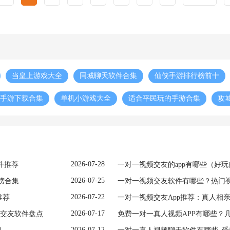
当皇上游戏大全
同城聊天软件合集
仙侠手游排行榜前十
手游下载合集
单机小游戏大全
适合平民玩的手游合集
攻
些
2026-07-28
件推荐
一对一视频交友的app有哪些（好
2026-07-25
榜合集
一对一视频交友软件有哪些？热门
2026-07-22
推荐
一对一视频交友App推荐：真人相
2026-07-17
频交友软件盘点
免费一对一真人视频APP有哪些？
2026-07-12