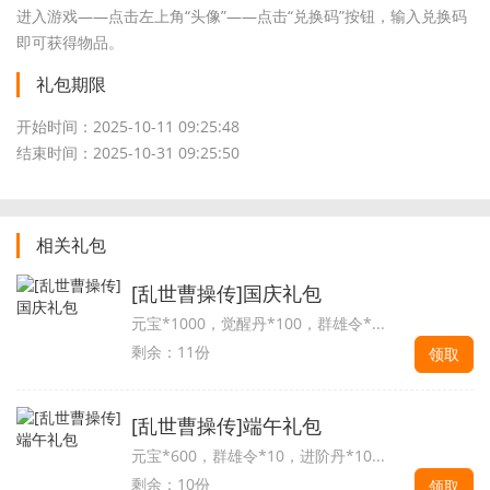
进入游戏——点击左上角“头像”——点击“兑换码”按钮，输入兑换码
即可获得物品。
礼包期限
开始时间：2025-10-11 09:25:48
结束时间：2025-10-31 09:25:50
相关礼包
[乱世曹操传]国庆礼包
元宝*1000，觉醒丹*100，群雄令*...
剩余：11份
领取
[乱世曹操传]端午礼包
元宝*600，群雄令*10，进阶丹*10...
剩余：10份
领取