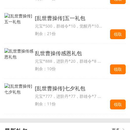
[乱世曹操传]五一礼包
元宝*500，群雄令*10，觉醒丹*10...
剩余：21份
领取
乱世曹操传感恩礼包
元宝*888，进阶丹*20，群雄令*8 ...
剩余：10份
领取
[乱世曹操传]七夕礼包
元宝*777，进阶丹*77，群雄令*7 ...
剩余：11份
领取
更多